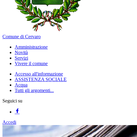
Comune di Cervaro
Amministrazione
Novità
Servizi
Vivere il comune
Accesso all'informazione
ASSISTENZA SOCIALE
Acqua
Tutti gli argomenti...
Seguici su
Accedi