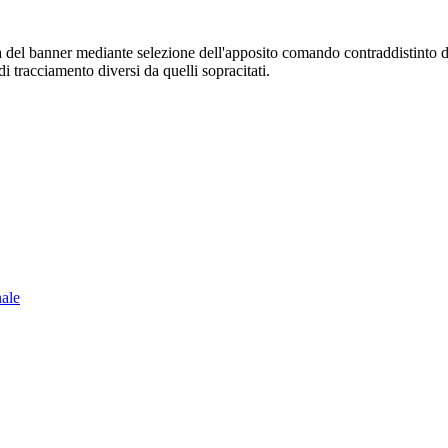
sura del banner mediante selezione dell'apposito comando contraddistinto 
i tracciamento diversi da quelli sopracitati.
nale