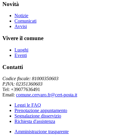
Novità
Notizie
Comunicati
Avvisi
Vivere il comune
Luoghi
Eventi
Contatti
Codice fiscale: 81000350603
P.IVA: 02351360603
Tel: +39077636491
Email:
comune.cervaro.fr@cert-posta.it
Leggi le FAQ
Prenotazione appuntamento
Segnalazione disservizio
Richiesta d'assistenza
Amministrazione trasparente