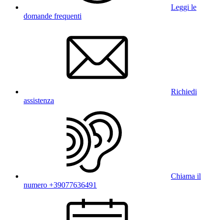
Leggi le
domande frequenti
Richiedi
assistenza
Chiama il
numero +39077636491