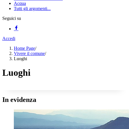
Acqua
Tutti gli argomenti...
Seguici su
Accedi
Home Page
/
Vivere il comune
/
Luoghi
Luoghi
In evidenza