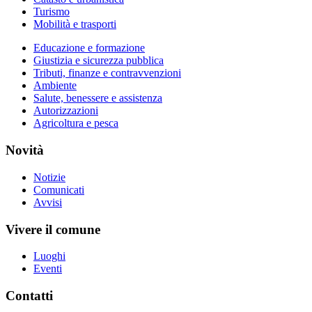
Turismo
Mobilità e trasporti
Educazione e formazione
Giustizia e sicurezza pubblica
Tributi, finanze e contravvenzioni
Ambiente
Salute, benessere e assistenza
Autorizzazioni
Agricoltura e pesca
Novità
Notizie
Comunicati
Avvisi
Vivere il comune
Luoghi
Eventi
Contatti