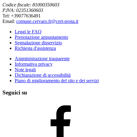
Codice fiscale: 81000350603
P.IVA: 02351360603
Tel: +39077636491
Email:
comune.cervaro.fr@cert-posta.it
Leggi le FAQ
Prenotazione appuntamento
Segnalazione disservizio
Richiesta d'assistenza
Amministrazione trasparente
Informativa privacy
Note legali
Dichiarazione di accessibilità
Piano di miglioramento del sito e dei servizi
Seguici su