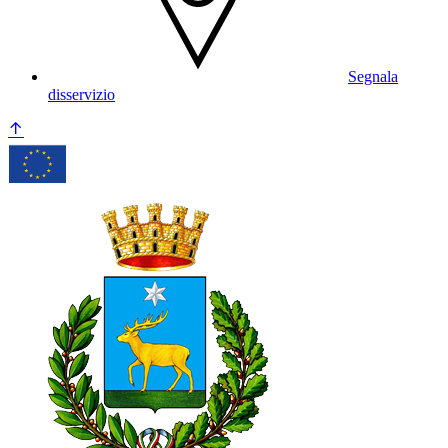
Segnala
disservizio