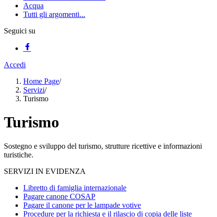
Acqua
Tutti gli argomenti...
Seguici su
Accedi
Home Page
/
Servizi
/
Turismo
Turismo
Sostegno e sviluppo del turismo, strutture ricettive e informazioni
turistiche.
SERVIZI IN EVIDENZA
Libretto di famiglia internazionale
Pagare canone COSAP
Pagare il canone per le lampade votive
Procedure per la richiesta e il rilascio di copia delle liste