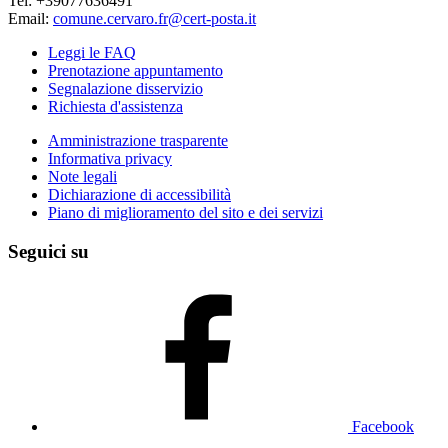
Tel: +39077636491
Email:
comune.cervaro.fr@cert-posta.it
Leggi le FAQ
Prenotazione appuntamento
Segnalazione disservizio
Richiesta d'assistenza
Amministrazione trasparente
Informativa privacy
Note legali
Dichiarazione di accessibilità
Piano di miglioramento del sito e dei servizi
Seguici su
Facebook