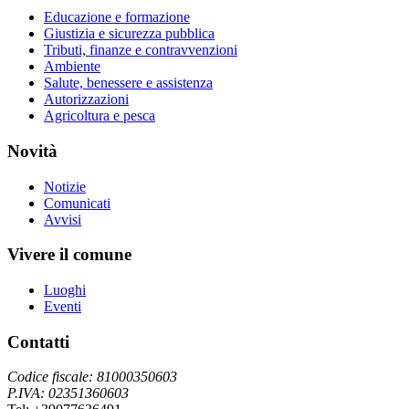
Educazione e formazione
Giustizia e sicurezza pubblica
Tributi, finanze e contravvenzioni
Ambiente
Salute, benessere e assistenza
Autorizzazioni
Agricoltura e pesca
Novità
Notizie
Comunicati
Avvisi
Vivere il comune
Luoghi
Eventi
Contatti
Codice fiscale: 81000350603
P.IVA: 02351360603