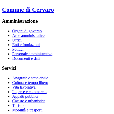
Comune di Cervaro
Amministrazione
Organi di governo
Aree amministrative
Uffici
Enti e fondazioni
Politici
Personale amministrativo
Documenti e dati
Servizi
Anagrafe e stato civile
Cultura e tempo libero
Vita lavorativa
Imprese e commercio
Appalti pubblici
Catasto e urbanistica
Turismo
Mobilità e trasporti