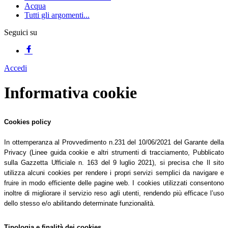
Acqua
Tutti gli argomenti...
Seguici su
Accedi
Informativa cookie
Cookies policy
In ottemperanza al Provvedimento n.231 del 10/06/2021 del Garante della
Privacy (Linee guida cookie e altri strumenti di tracciamento, Pubblicato
sulla Gazzetta Ufficiale n. 163 del 9 luglio 2021), si precisa che Il sito
utilizza alcuni cookies per rendere i propri servizi semplici da navigare e
fruire in modo efficiente delle pagine web. I cookies utilizzati consentono
inoltre di migliorare il servizio reso agli utenti, rendendo più efficace l’uso
dello stesso e/o abilitando determinate funzionalità.
Tipologia e finalità dei cookies