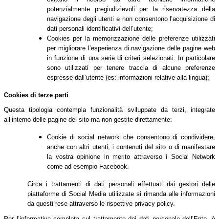
potenzialmente pregiudizievoli per la riservatezza della
navigazione degli utenti e non consentono l’acquisizione di
dati personali identificativi dell’utente;
Cookies per la memorizzazione delle preferenze utilizzati
per migliorare l’esperienza di navigazione delle pagine web
in funzione di una serie di criteri selezionati. In particolare
sono utilizzati per tenere traccia di alcune preferenze
espresse dall’utente (es: informazioni relative alla lingua);
Cookies di terze parti
Questa tipologia contempla funzionalità sviluppate da terzi, integrate
all’interno delle pagine del sito ma non gestite direttamente:
Cookie di social network che consentono di condividere,
anche con altri utenti, i contenuti del sito o di manifestare
la vostra opinione in merito attraverso i Social Network
come ad esempio Facebook.
Circa i trattamenti di dati personali effettuati dai gestori delle
piattaforme di Social Media utilizzate si rimanda alle informazioni
da questi rese attraverso le rispettive privacy policy.
Per l’informativa completa sul trattamento dei dati personale dell’Ente, è