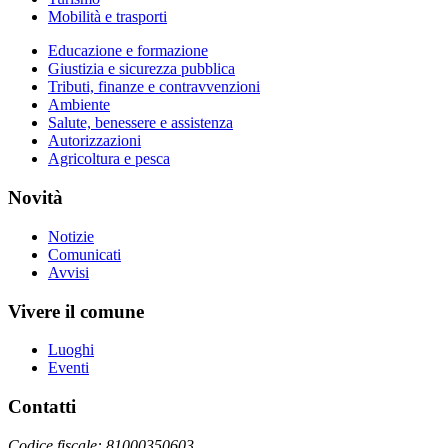
Mobilità e trasporti
Educazione e formazione
Giustizia e sicurezza pubblica
Tributi, finanze e contravvenzioni
Ambiente
Salute, benessere e assistenza
Autorizzazioni
Agricoltura e pesca
Novità
Notizie
Comunicati
Avvisi
Vivere il comune
Luoghi
Eventi
Contatti
Codice fiscale: 81000350603