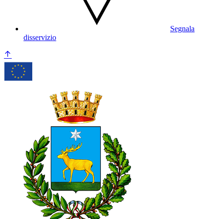
Segnala
disservizio