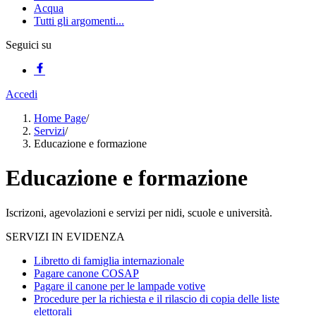
Acqua
Tutti gli argomenti...
Seguici su
Accedi
Home Page
/
Servizi
/
Educazione e formazione
Educazione e formazione
Iscrizoni, agevolazioni e servizi per nidi, scuole e università.
SERVIZI IN EVIDENZA
Libretto di famiglia internazionale
Pagare canone COSAP
Pagare il canone per le lampade votive
Procedure per la richiesta e il rilascio di copia delle liste
elettorali