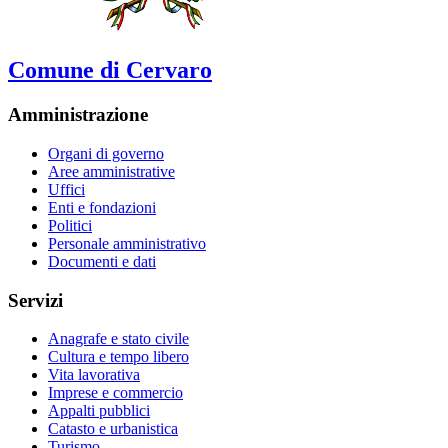
Comune di Cervaro
Amministrazione
Organi di governo
Aree amministrative
Uffici
Enti e fondazioni
Politici
Personale amministrativo
Documenti e dati
Servizi
Anagrafe e stato civile
Cultura e tempo libero
Vita lavorativa
Imprese e commercio
Appalti pubblici
Catasto e urbanistica
Turismo