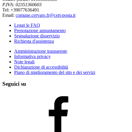
P.IVA: 02351360603
Tel: +39077636491
Email:
comune.cervaro.fr@cert-posta.it
Leggi le FAQ
Prenotazione appuntamento
Segnalazione disservizio
Richiesta d'assistenza
Amministrazione trasparente
Informativa privacy
Note legali
Dichiarazione di accessibilità
Piano di miglioramento del sito e dei servizi
Seguici su