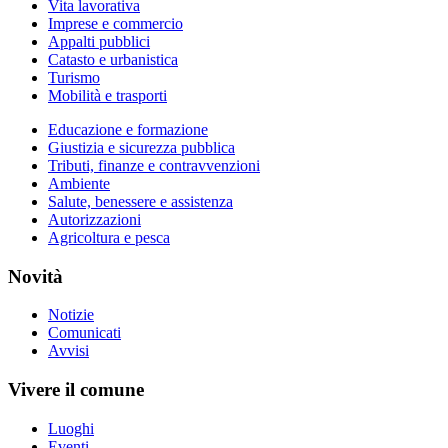
Vita lavorativa
Imprese e commercio
Appalti pubblici
Catasto e urbanistica
Turismo
Mobilità e trasporti
Educazione e formazione
Giustizia e sicurezza pubblica
Tributi, finanze e contravvenzioni
Ambiente
Salute, benessere e assistenza
Autorizzazioni
Agricoltura e pesca
Novità
Notizie
Comunicati
Avvisi
Vivere il comune
Luoghi
Eventi