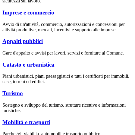
sicurezza sul lavoro.
Imprese e commercio
Avvio di un'attività, commercio, autorizzazioni e concessioni per
attività produttive, mercati, incentivi e supporto alle imprese.
Appalti pubblici
Gare d'appalto e avvisi per lavori, servizi e forniture al Comune.
Catasto e urbanistica
Piani urbanistici, piani paesaggistici e tutti i certificati per immobili,
case, terreni ed edifici.
Turismo
Sostegno e sviluppo del turismo, strutture ricettive e informazioni
turistiche.
Mobilità e trasporti
Parcheggi, viabilità, automobili e trasporto pubblico.