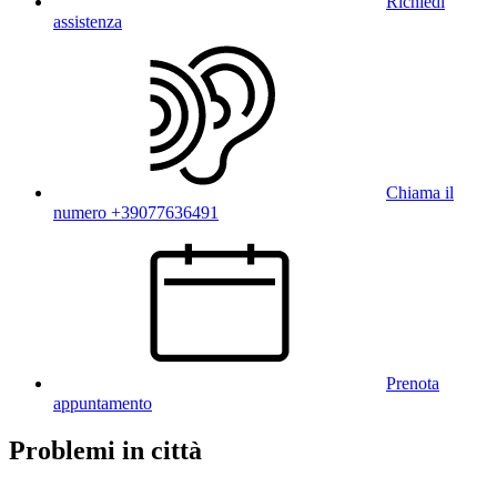
Richiedi
assistenza
Chiama il
numero +39077636491
Prenota
appuntamento
Problemi in città