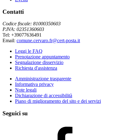
Contatti
Codice fiscale: 81000350603
P.IVA: 02351360603
Tel: +39077636491
Email:
comune.cervaro.fr@cert-posta.it
Leggi le FAQ
Prenotazione appuntamento
Segnalazione disservizio
Richiesta d'assistenza
Amministrazione trasparente
Informativa privacy
Note legali
Dichiarazione di accessibilità
Piano di miglioramento del sito e dei servizi
Seguici su