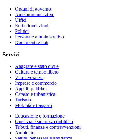
Organi di governo
Aree amministrative
Uffici
Enti e fondazioni
Politici
Personale amministrativo
Documenti e dati
Servizi
Anagrafe e stato civile
Cultura e tempo libero
Vita lavorativa
Imprese e commercio
Appalti pubblici
Catasto e urbanistica
Turismo
Mobilità e trasporti
Educazione e formazione
Giustizia e sicurezza pubblica
Tributi, finanze e contravvenzioni
Ambiente
Salute, benessere e assistenza