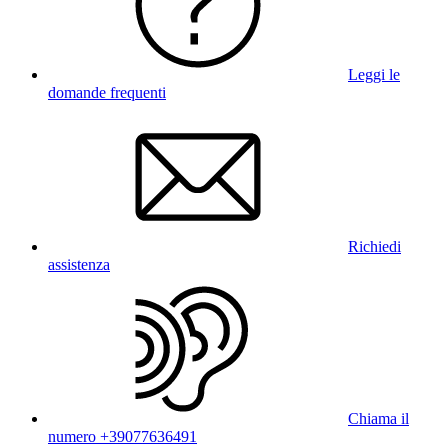
Leggi le
domande frequenti
Richiedi
assistenza
Chiama il
numero +39077636491