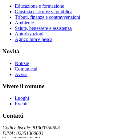
Educazione e formazione
Giustizia e sicurezza pubblica
Tributi, finanze e contravvenzioni
Ambiente
Salute, benessere e assistenza
Autorizzazioni
Agricoltura e pesca
Novità
Notizie
Comunicati
Avvisi
Vivere il comune
Luoghi
Eventi
Contatti
Codice fiscale: 81000350603
P.IVA: 02351360603