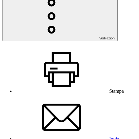
Vedi azioni
Stampa
Invia