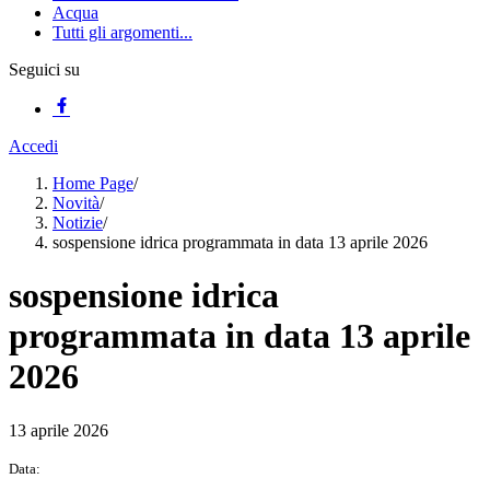
Acqua
Tutti gli argomenti...
Seguici su
Accedi
Home Page
/
Novità
/
Notizie
/
sospensione idrica programmata in data 13 aprile 2026
sospensione idrica
programmata in data 13 aprile
2026
13 aprile 2026
Data: