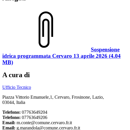
Sospensione
idrica programmata Cervaro 13 aprile 2026 (4.04
MB)
A cura di
Ufficio Tecnico
Piazza Vittorio Emanuele,1, Cervaro, Frosinone, Lazio,
03044, Italia
Telefono:
07763649204
Telefono:
07763649206
Email:
m.conte@comune.cervaro.fr.it
Email:
g.marandola@comune.cervaro.fr.it