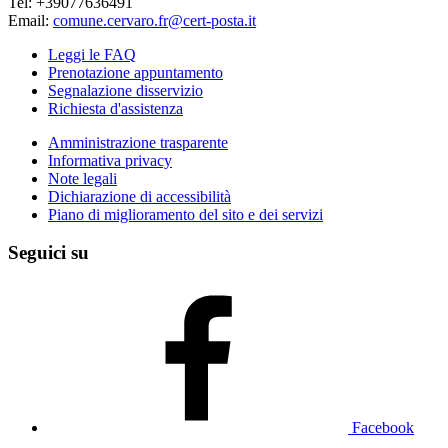
Tel: +39077636491
Email:
comune.cervaro.fr@cert-posta.it
Leggi le FAQ
Prenotazione appuntamento
Segnalazione disservizio
Richiesta d'assistenza
Amministrazione trasparente
Informativa privacy
Note legali
Dichiarazione di accessibilità
Piano di miglioramento del sito e dei servizi
Seguici su
Facebook