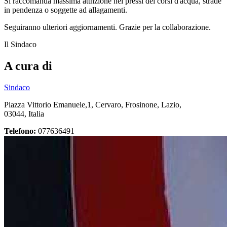
Si raccomanda massima attnzione nei pressi dei corsi d'acqua, strade
in pendenza o soggette ad allagamenti.
Seguiranno ulteriori aggiornamenti. Grazie per la collaborazione.
Il Sindaco
A cura di
Sindaco
Piazza Vittorio Emanuele,1, Cervaro, Frosinone, Lazio,
03044, Italia
Telefono:
077636491