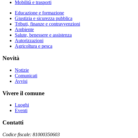
Mobilità e trasporti
Educazione e formazione
Giustizia e sicurezza pubblica
Tributi, finanze e contravvenzioni
Ambiente
Salute, benessere e assistenza
Autorizzazioni
Agricoltura e pesca
Novità
Notizie
Comunicati
Avvisi
Vivere il comune
Luoghi
Eventi
Contatti
Codice fiscale: 81000350603