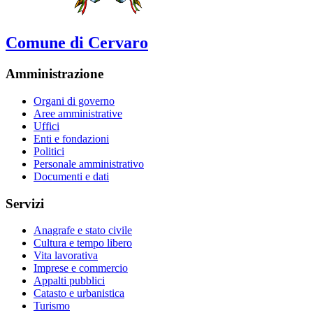
Comune di Cervaro
Amministrazione
Organi di governo
Aree amministrative
Uffici
Enti e fondazioni
Politici
Personale amministrativo
Documenti e dati
Servizi
Anagrafe e stato civile
Cultura e tempo libero
Vita lavorativa
Imprese e commercio
Appalti pubblici
Catasto e urbanistica
Turismo