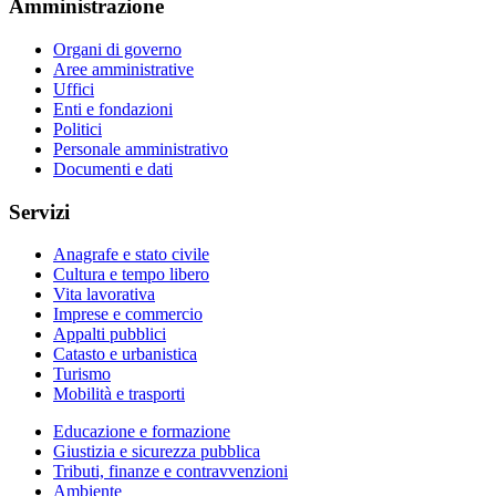
Amministrazione
Organi di governo
Aree amministrative
Uffici
Enti e fondazioni
Politici
Personale amministrativo
Documenti e dati
Servizi
Anagrafe e stato civile
Cultura e tempo libero
Vita lavorativa
Imprese e commercio
Appalti pubblici
Catasto e urbanistica
Turismo
Mobilità e trasporti
Educazione e formazione
Giustizia e sicurezza pubblica
Tributi, finanze e contravvenzioni
Ambiente