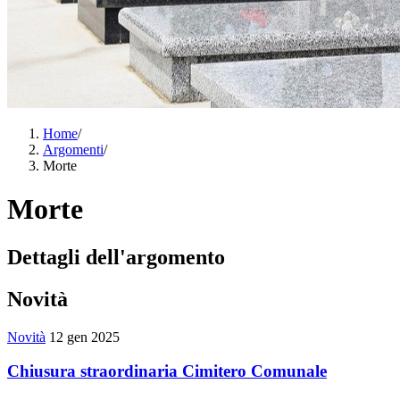
Home
/
Argomenti
/
Morte
Morte
Dettagli dell'argomento
Novità
Novità
12 gen 2025
Chiusura straordinaria Cimitero Comunale