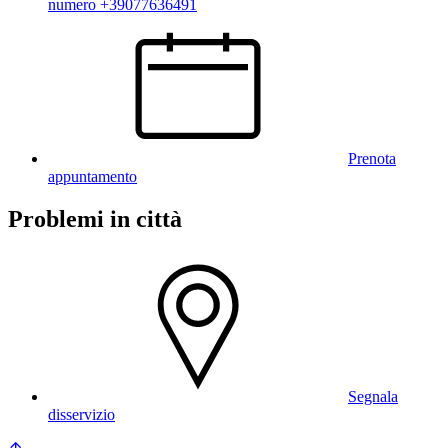
numero +39077636491
Prenota
appuntamento
Problemi in città
Segnala
disservizio