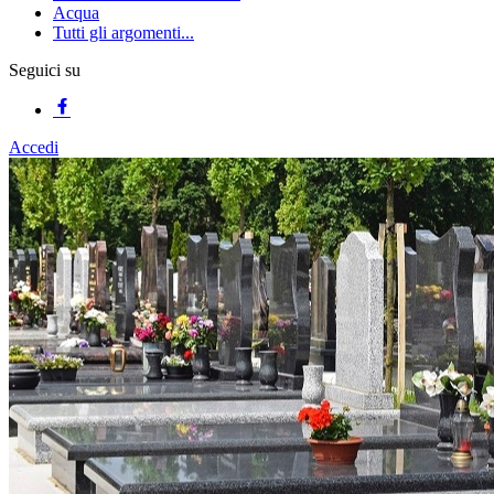
Acqua
Tutti gli argomenti...
Seguici su
Accedi