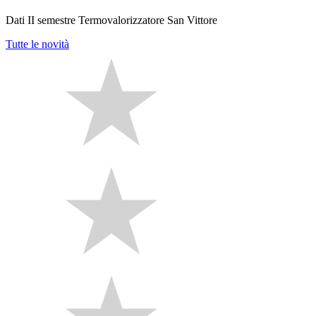
Dati II semestre Termovalorizzatore San Vittore
Tutte le novità