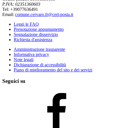
P.IVA: 02351360603
Tel: +39077636491
Email:
comune.cervaro.fr@cert-posta.it
Leggi le FAQ
Prenotazione appuntamento
Segnalazione disservizio
Richiesta d'assistenza
Amministrazione trasparente
Informativa privacy
Note legali
Dichiarazione di accessibilità
Piano di miglioramento del sito e dei servizi
Seguici su