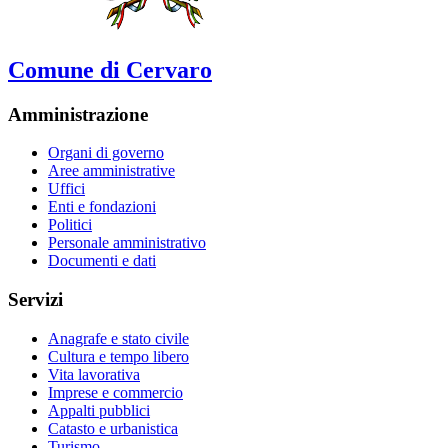
Comune di Cervaro
Amministrazione
Organi di governo
Aree amministrative
Uffici
Enti e fondazioni
Politici
Personale amministrativo
Documenti e dati
Servizi
Anagrafe e stato civile
Cultura e tempo libero
Vita lavorativa
Imprese e commercio
Appalti pubblici
Catasto e urbanistica
Turismo