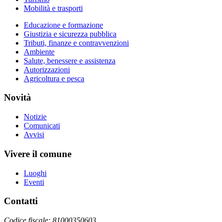
Mobilità e trasporti
Educazione e formazione
Giustizia e sicurezza pubblica
Tributi, finanze e contravvenzioni
Ambiente
Salute, benessere e assistenza
Autorizzazioni
Agricoltura e pesca
Novità
Notizie
Comunicati
Avvisi
Vivere il comune
Luoghi
Eventi
Contatti
Codice fiscale: 81000350603