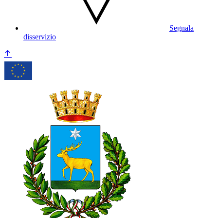
Segnala
disservizio