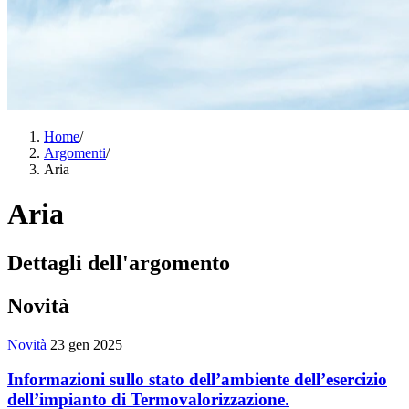
Home
/
Argomenti
/
Aria
Aria
Dettagli dell'argomento
Novità
Novità
23 gen 2025
Informazioni sullo stato dell’ambiente dell’esercizio
dell’impianto di Termovalorizzazione.