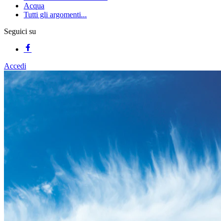
Acqua
Tutti gli argomenti...
Seguici su
Accedi