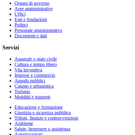
Organi di governo
Aree amministrative
Uffici
Enti e fondazioni
Politici
Personale amministrativo
Documenti e dati
Servizi
Anagrafe e stato civile
Cultura e tempo libero
Vita lavorativa
Imprese e commercio
Appalti pubblici
Catasto e urbanistica
Turismo
Mobilità e trasporti
Educazione e formazione
Giustizia e sicurezza pubblica
Tributi, finanze e contravvenzioni
Ambiente
Salute, benessere e assistenza
Autorizzazioni