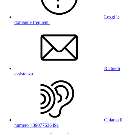
Leggi le
domande frequenti
Richiedi
assistenza
Chiama il
numero +39077636491