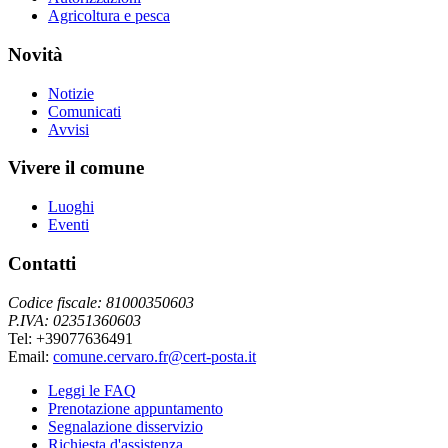
Agricoltura e pesca
Novità
Notizie
Comunicati
Avvisi
Vivere il comune
Luoghi
Eventi
Contatti
Codice fiscale: 81000350603
P.IVA: 02351360603
Tel: +39077636491
Email:
comune.cervaro.fr@cert-posta.it
Leggi le FAQ
Prenotazione appuntamento
Segnalazione disservizio
Richiesta d'assistenza