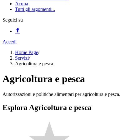
Acqua
Tutti gli argomenti...
Seguici su
Accedi
Home Page
/
Servizi
/
Agricoltura e pesca
Agricoltura e pesca
Autorizzazioni e politiche alimentari per agricoltura e pesca.
Esplora Agricoltura e pesca